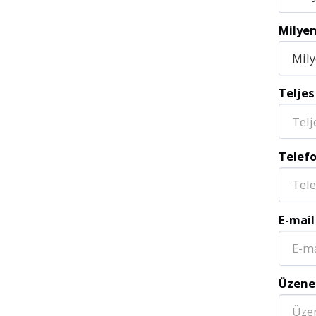
Milyen
Mily
Teljes
Telef
E-mail
Üzene