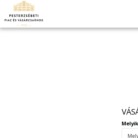
VÁS
Melyik
Mely