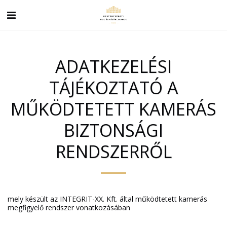
ADATKEZELÉSI
TÁJÉKOZTATÓ A
MŰKÖDTETETT KAMERÁS
BIZTONSÁGI
RENDSZERRŐL
mely készült az INTEGRIT-XX. Kft. által működtetett kamerás
megfigyelő rendszer vonatkozásában