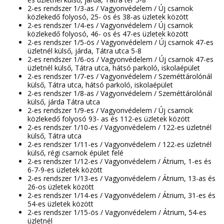
2-es rendszer 1/3-as / Vagyonvédelem / Új csarnok
közlekedő folyosó, 25- ös és 38-as üzletek között
2-es rendszer 1/4-es / Vagyonvédelem / Új csarnok
közlekedő folyosó, 46- os és 47-es üzletek között
2-es rendszer 1/5-ös / Vagyonvédelem / Új csarnok 47-es
üzletnél külső, járda, Tátra utca 5-8
2-es rendszer 1/6-os / Vagyonvédelem / Új csarnok 47-es
üzletnél külső, Tátra utca, hátsó parkoló, iskolaépület
2-es rendszer 1/7-es / Vagyonvédelem / Szeméttárolónál
külső, Tátra utca, hátsó parkoló, iskolaépület
2-es rendszer 1/8-as / Vagyonvédelem / Szeméttárolónál
külső, járda Tátra utca
2-es rendszer 1/9-es / Vagyonvédelem / Új csarnok
közlekedő folyosó 93- as és 112-es üzletek között
2-es rendszer 1/10-es / Vagyonvédelem / 122-es üzletnél
külső, Tátra utca
2-es rendszer 1/11-es / Vagyonvédelem / 122-es üzletnél
külső, régi csarnok épület felé
2-es rendszer 1/12-es / Vagyonvédelem / Átrium, 1-es és
6-7-9-es üzletek között
2-es rendszer 1/13-es / Vagyonvédelem / Átrium, 13-as és
26-os üzletek között
2-es rendszer 1/14-es / Vagyonvédelem / Átrium, 31-es és
54-es üzletek között
2-es rendszer 1/15-ös / Vagyonvédelem / Átrium, 54-es
üzletnél