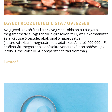
EGYEDI KÖZZÉTÉTELI LISTA / ÜVEGZSEB
Az „Egyedi közzétételi lista/ Üvegzseb” oldalon a Látogatók
megismerhetik a jogszabályi előírásokon felül, az Önkormányzat
és a Képviselő-testület által, önálló határozatban
(határozatokban) meghatározott adatokat. A nettó 200 000,- Ft
értékhatárt meghaladó kiadásokra vonatkozó szerződések (az
Infotv. I. melléklet III. 4. pontja szerinti tartalommal).
Tovább