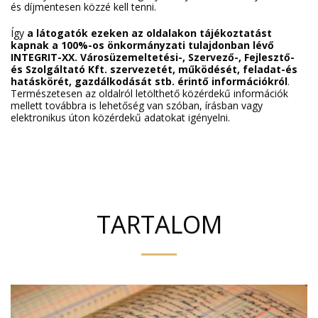
és díjmentesen közzé kell tenni.
Így
a látogatók ezeken az oldalakon tájékoztatást
kapnak a 100%-os önkormányzati tulajdonban lévő
INTEGRIT-XX. Városüzemeltetési-, Szervező-, Fejlesztő-
és Szolgáltató Kft. szervezetét, működését, feladat-és
hatáskörét, gazdálkodását stb. érintő információkról
.
Természetesen az oldalról letölthető közérdekű információk
mellett továbbra is lehetőség van szóban, írásban vagy
elektronikus úton közérdekű adatokat igényelni.
TARTALOM