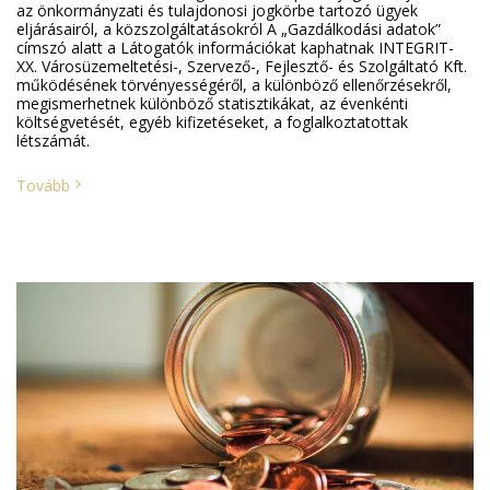
az önkormányzati és tulajdonosi jogkörbe tartozó ügyek
eljárásairól, a közszolgáltatásokról A „Gazdálkodási adatok”
címszó alatt a Látogatók információkat kaphatnak INTEGRIT-
XX. Városüzemeltetési-, Szervező-, Fejlesztő- és Szolgáltató Kft.
működésének törvényességéről, a különböző ellenőrzésekről,
megismerhetnek különböző statisztikákat, az évenkénti
költségvetését, egyéb kifizetéseket, a foglalkoztatottak
létszámát.
Tovább