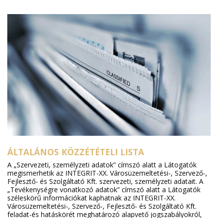
ÁLTALÁNOS KÖZZÉTÉTELI LISTA
A „Szervezeti, személyzeti adatok” címszó alatt a Látogatók
megismerhetik az INTEGRIT-XX. Városüzemeltetési-, Szervező-,
Fejlesztő- és Szolgáltató Kft. szervezeti, személyzeti adatait. A
„Tevékenységre vonatkozó adatok” címszó alatt a Látogatók
széleskörű információkat kaphatnak az INTEGRIT-XX.
Városüzemeltetési-, Szervező-, Fejlesztő- és Szolgáltató Kft.
feladat-és hatáskörét meghatározó alapvető jogszabályokról,