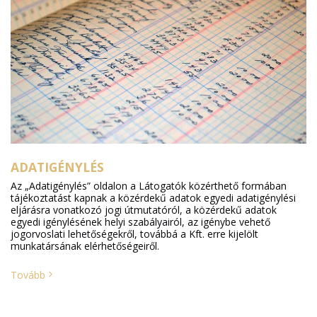
ADATIGÉNYLÉS
Az „Adatigénylés” oldalon a Látogatók közérthető formában
tájékoztatást kapnak a közérdekű adatok egyedi adatigénylési
eljárásra vonatkozó jogi útmutatóról, a közérdekű adatok
egyedi igénylésének helyi szabályairól, az igénybe vehető
jogorvoslati lehetőségekről, továbbá a Kft. erre kijelölt
munkatársának elérhetőségeiről.
Tovább