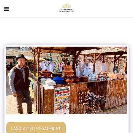
LÁSD A TELJES GALÉRIÁT