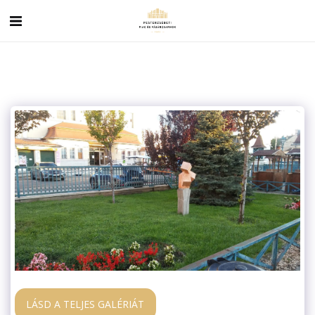
LÁSD A TELJES GALÉRIÁT