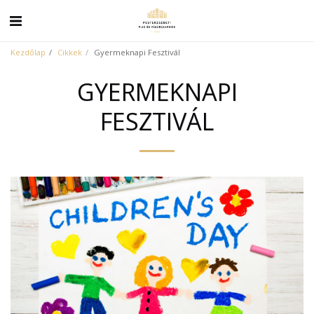
Kezdőlap
Cikkek
Gyermeknapi Fesztivál
GYERMEKNAPI
FESZTIVÁL