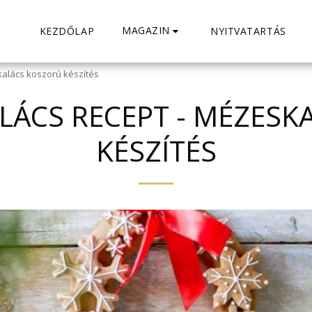
MAGAZIN
KEZDŐLAP
NYITVATARTÁS
alács koszorú készítés
LÁCS RECEPT - MÉZESK
KÉSZÍTÉS