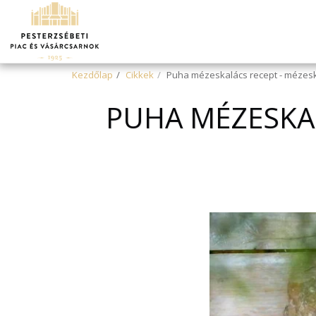
Kezdőlap
Cikkek
Puha mézeskalács recept - mézesk
PUHA MÉZESKA